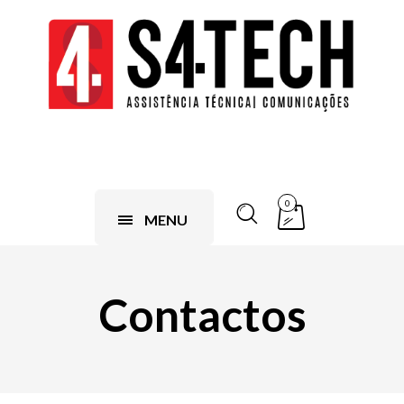
0
MENU
Contactos