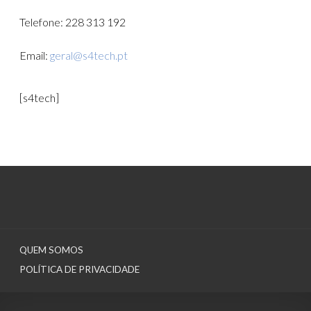
Telefone: 228 313 192
Email:
geral@s4tech.pt
[s4tech]
QUEM SOMOS
POLÍTICA DE PRIVACIDADE