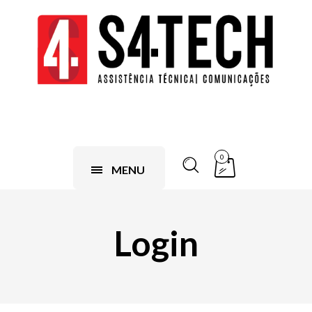
0
MENU
Login