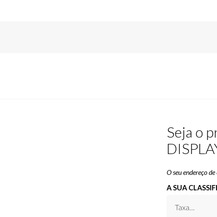
Seja o 
DISPLAY
O seu endereço de 
A SUA CLASSI