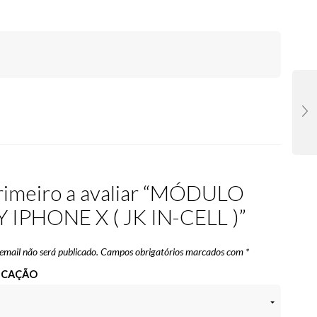
primeiro a avaliar “MÓDULO
 IPHONE X ( JK IN-CELL )”
email não será publicado.
Campos obrigatórios marcados com
*
FICAÇÃO