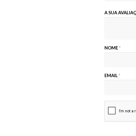
A SUA AVALI
NOME
*
EMAIL
*