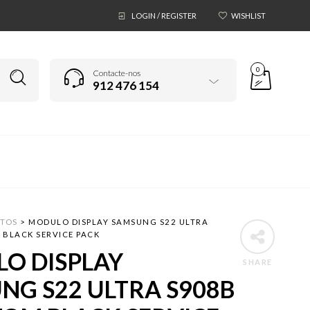
LOGIN / REGISTER
WISHLIST
0
Contacte-nos
912 476 154
TOS
>
MODULO DISPLAY SAMSUNG S22 ULTRA
 BLACK SERVICE PACK
O DISPLAY
SHARE
NG S22 ULTRA S908B