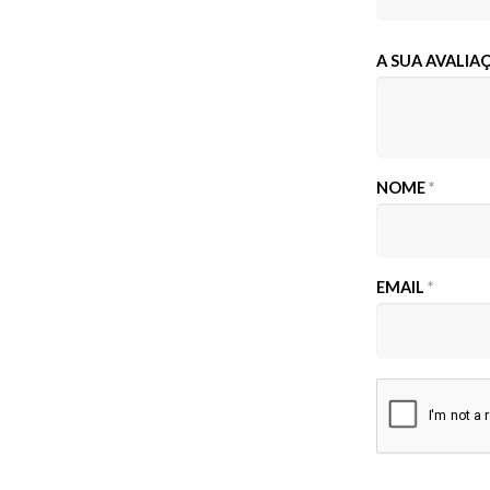
A SUA AVALI
NOME
*
EMAIL
*