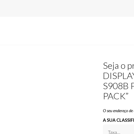
Seja o 
DISPLA
S908B 
PACK”
O seu endereço de 
A SUA CLASSI