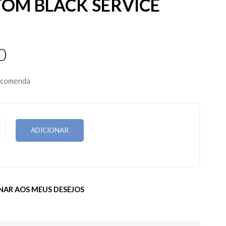
OM BLACK SERVICE
0
encomenda
DE
ADICIONAR
NAR AOS MEUS DESEJOS