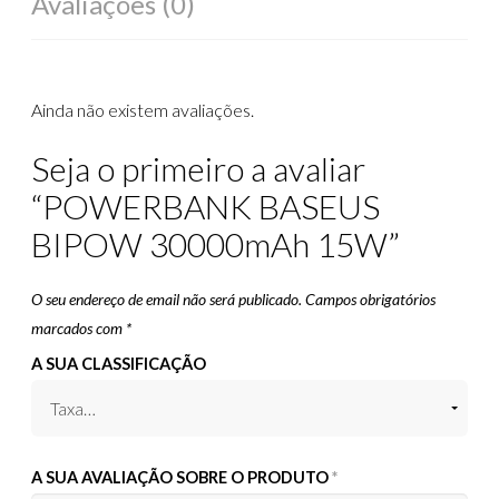
Avaliações (0)
Ainda não existem avaliações.
Seja o primeiro a avaliar
“POWERBANK BASEUS
BIPOW 30000mAh 15W”
O seu endereço de email não será publicado.
Campos obrigatórios
marcados com
*
A SUA CLASSIFICAÇÃO
A SUA AVALIAÇÃO SOBRE O PRODUTO
*