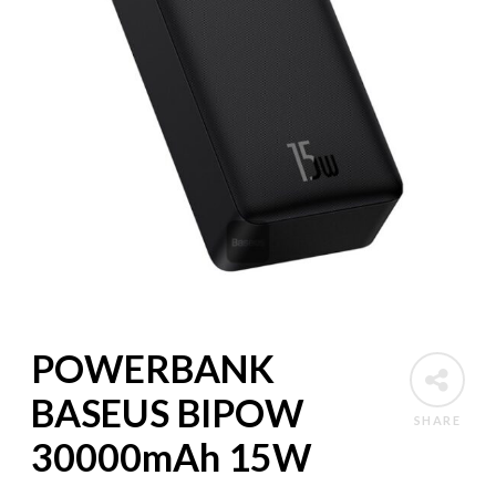
POWERBANK
BASEUS BIPOW
SHARE
30000mAh 15W