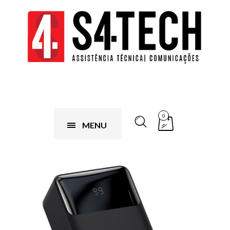
0
MENU