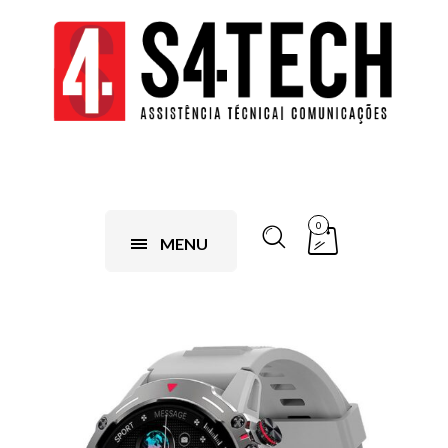
0
MENU