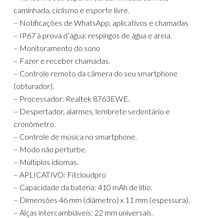
caminhada, ciclismo e esporte livre.
– Notificações de WhatsApp, aplicativos e chamadas
– IP67 à prova d’água: respingos de água e areia.
– Monitoramento do sono
– Fazer e receber chamadas.
– Controle remoto da câmera do seu smartphone
(obturador).
– Processador: Realtek 8763EWE.
– Despertador, alarmes, lembrete sedentário e
cronômetro.
– Controle de música no smartphone.
– Modo não perturbe.
– Múltiplos idiomas.
– APLICATIVO: Fitcloudpro
– Capacidade da bateria: 410 mAh de lítio.
– Dimensões 46 mm (diâmetro) x 11 mm (espessura).
– Alças intercambiáveis: 22 mm universais.