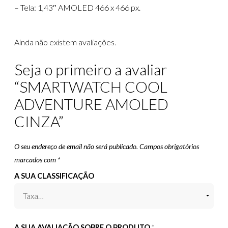
– Tela: 1,43″ AMOLED 466 x 466 px.
Ainda não existem avaliações.
Seja o primeiro a avaliar
“SMARTWATCH COOL
ADVENTURE AMOLED
CINZA”
O seu endereço de email não será publicado.
Campos obrigatórios
marcados com
*
A SUA CLASSIFICAÇÃO
A SUA AVALIAÇÃO SOBRE O PRODUTO
*