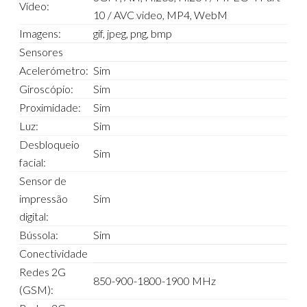
Vídeo:
10 / AVC video, MP4, WebM
Imagens:
gif, jpeg, png, bmp
Sensores
Acelerómetro:
Sim
Giroscópio:
Sim
Proximidade:
Sim
Luz:
Sim
Desbloqueio
Sim
facial:
Sensor de
impressão
Sim
digital:
Bússola:
Sim
Conectividade
Redes 2G
850-900-1800-1900 MHz
(GSM):