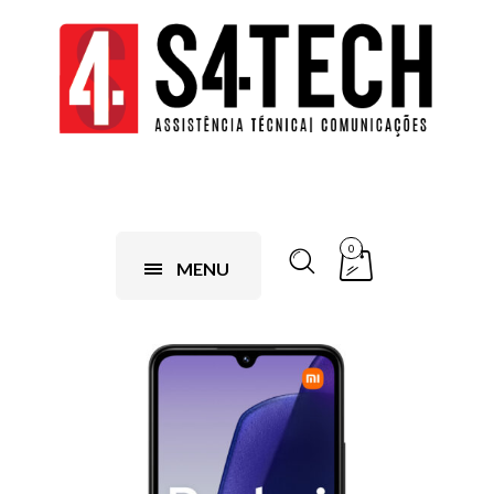
0
MENU