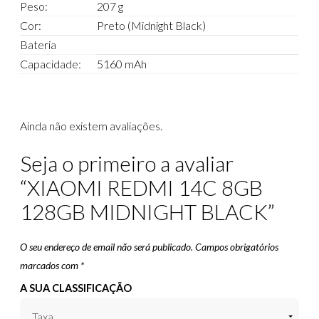
Peso:
207 g
Cor:
Preto (Midnight Black)
Bateria
Capacidade:
5160 mAh
Ainda não existem avaliações.
Seja o primeiro a avaliar
“XIAOMI REDMI 14C 8GB
128GB MIDNIGHT BLACK”
O seu endereço de email não será publicado.
Campos obrigatórios
marcados com
*
A SUA CLASSIFICAÇÃO