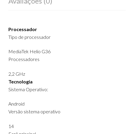
Avaliações (0)
Processador
Tipo de processador
MediaTek Helio G36
Processadores
2,2 GHz
Tecnologia
Sistema Operativo:
Android
Versão sistema operativo
14
Ecrã principal