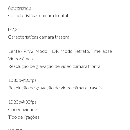
8 megapíxeis
Características cámara frontal
f/2,2
Características cámara trasera
Lente 4P, f/2. Modo HDR, Modo Retrato, Time lapse
Videocâmara
Resolução de gravação de vídeo câmara frontal
1080p@30fps
Resolução de gravação de vídeo câmara traseira
1080p@30fps
Conectividade
Tipo de ligações