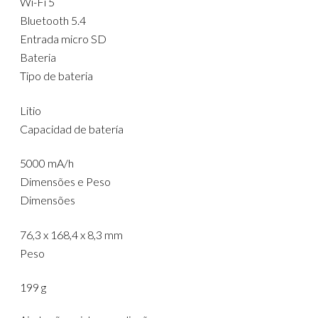
Wi-Fi 5
Bluetooth 5.4
Entrada micro SD
Bateria
Tipo de bateria
Litio
Capacidad de batería
5000 mA/h
Dimensões e Peso
Dimensões
76,3 x 168,4 x 8,3 mm
Peso
199 g