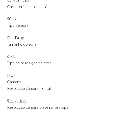
Características de ecrã
90Hz
Tipo de ecrã
Dot Drop
Tamanho do ecrã
6,71 “
Tipo de resolução de ecrã
HD+
Câmara
Resolução câmara frontal
5 megapíxeis
Resolução câmara traseira (principal)