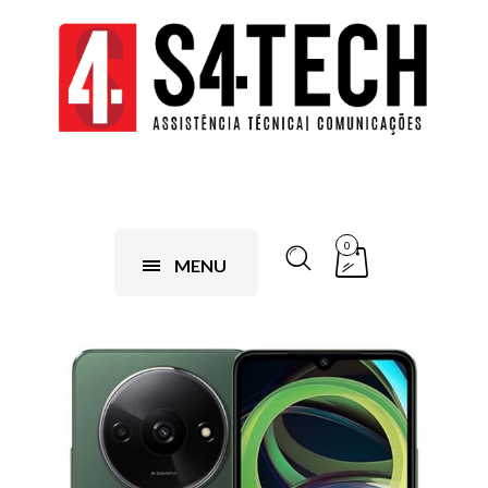
0
MENU