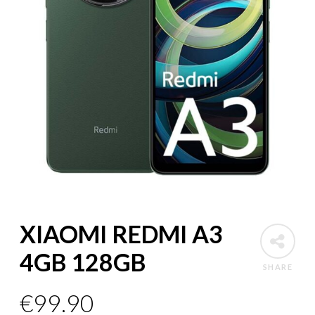
XIAOMI REDMI A3
4GB 128GB
SHARE
€
99.90