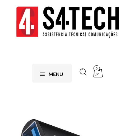
0
MENU