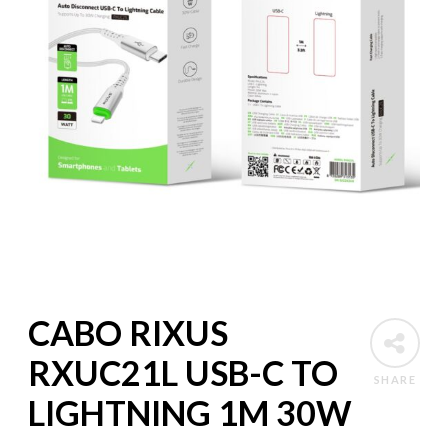
CABO RIXUS
RXUC21L USB-C TO
SHARE
LIGHTNING 1M 30W