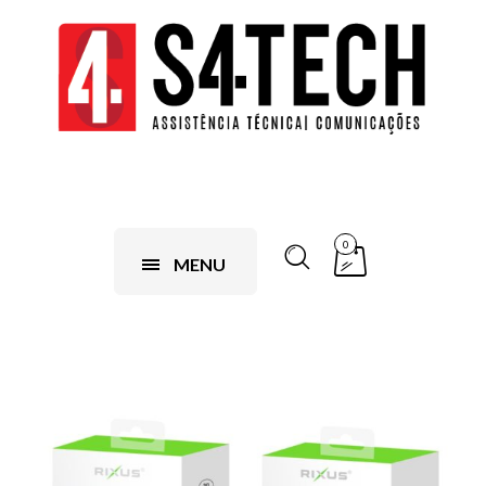
0
MENU