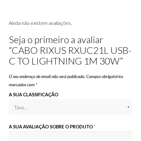
Ainda não existem avaliações.
Seja o primeiro a avaliar
“CABO RIXUS RXUC21L USB-
C TO LIGHTNING 1M 30W”
O seu endereço de email não será publicado.
Campos obrigatórios
marcados com
*
A SUA CLASSIFICAÇÃO
A SUA AVALIAÇÃO SOBRE O PRODUTO
*