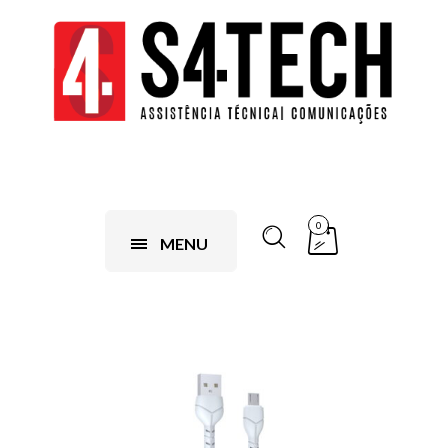
0
MENU