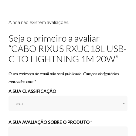
Ainda não existem avaliações.
Seja o primeiro a avaliar
“CABO RIXUS RXUC18L USB-
C TO LIGHTNING 1M 20W”
O seu endereço de email não será publicado.
Campos obrigatórios
marcados com
*
A SUA CLASSIFICAÇÃO
A SUA AVALIAÇÃO SOBRE O PRODUTO
*