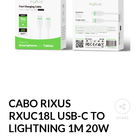
CABO RIXUS
RXUC18L USB-C TO
SHARE
LIGHTNING 1M 20W