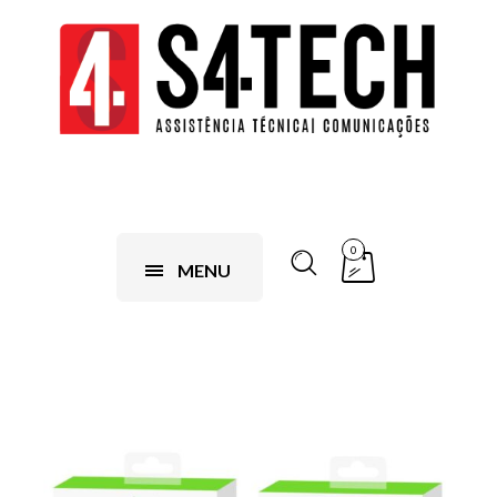
0
MENU