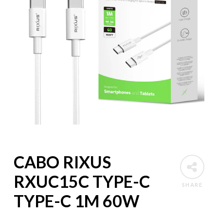
CABO RIXUS
RXUC15C TYPE-C
SHARE
TYPE-C 1M 60W