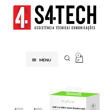
0
MENU